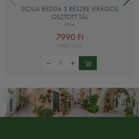
SICILIA BEDDA 3 RÉSZRE VIRÁGOS
OSZTOTT TÁL
10 cm
7990 Ft
7990 Ft/KG
Mennyiség: