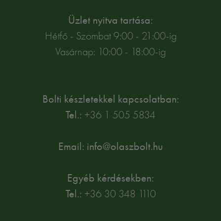
Üzlet nyitva tartása:
Hétfő - Szombat 9:00 - 21:00-ig
Vasárnap: 10:00 - 18:00-ig
Bolti készletekkel kapcsolatban:
Tel.:
+36 1 505 5834
Email: info@olaszbolt.hu
Egyéb kérdésekben:
Tel.:
+36 30 348 1110