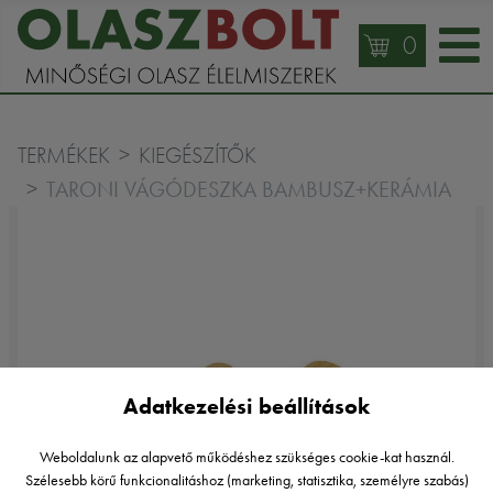
0
TERMÉKEK
KIEGÉSZÍTŐK
TARONI VÁGÓDESZKA BAMBUSZ+KERÁMIA
Adatkezelési beállítások
Weboldalunk az alapvető működéshez szükséges cookie-kat használ.
Szélesebb körű funkcionalitáshoz (marketing, statisztika, személyre szabás)