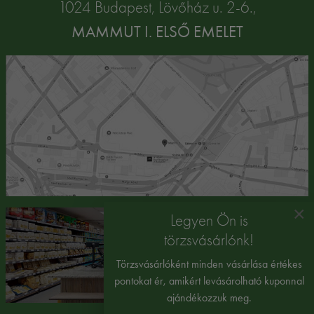
1024 Budapest, Lövőház u. 2-6.,
MAMMUT I. ELSŐ EMELET
×
Legyen Ön is
törzsvásárlónk!
Törzsvásárlóként minden vásárlása értékes
pontokat ér, amikért levásárolható kuponnal
ajándékozzuk meg.