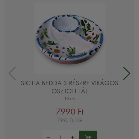
SICILIA BEDDA 3 RÉSZRE VIRÁGOS
OSZTOTT TÁL
10 cm
7990 Ft
7990 Ft/KG
Mennyiség: