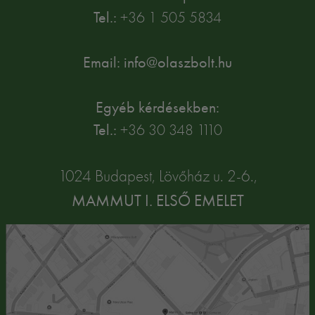
Tel.:
+36 1 505 5834
Email: info@olaszbolt.hu
Egyéb kérdésekben:
Tel.:
+36 30 348 1110
1024 Budapest, Lövőház u. 2-6.,
MAMMUT I. ELSŐ EMELET