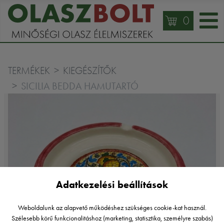
0
TERMÉKEK
KIEGÉSZÍTŐK
SICILIA BEDDA HAMUTARTÓ
Adatkezelési beállítások
Weboldalunk az alapvető működéshez szükséges cookie-kat használ.
Szélesebb körű funkcionalitáshoz (marketing, statisztika, személyre szabás)