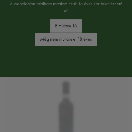
A weboldalon található tartalom csak 18 éves kor felett érhető
el!
Elmúltam 18
Még nem múltam el 18 éves
HASONLÓ TERMÉKEK