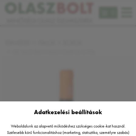
0
TERMÉKEK
ITALOK
BOROK
DE LISO BIO FALANGHINA 0,75L
Adatkezelési beállítások
Weboldalunk az alapvető működéshez szükséges cookie-kat használ.
Szélesebb körű funkcionalitáshoz (marketing, statisztika, személyre szabás)