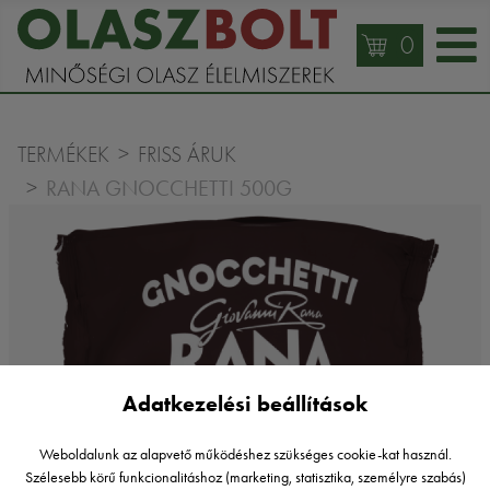
0
TERMÉKEK
FRISS ÁRUK
RANA GNOCCHETTI 500G
Adatkezelési beállítások
Weboldalunk az alapvető működéshez szükséges cookie-kat használ.
Szélesebb körű funkcionalitáshoz (marketing, statisztika, személyre szabás)