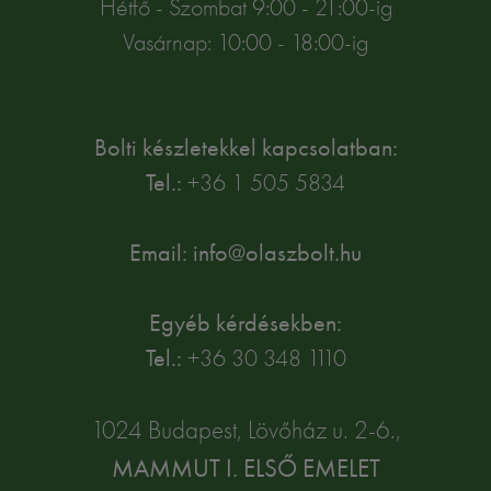
Hétfő - Szombat 9:00 - 21:00-ig
Vasárnap: 10:00 - 18:00-ig
Bolti készletekkel kapcsolatban:
Tel.:
+36 1 505 5834
Email: info@olaszbolt.hu
Egyéb kérdésekben:
Tel.:
+36 30 348 1110
1024 Budapest, Lövőház u. 2-6.,
MAMMUT I. ELSŐ EMELET