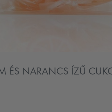
ROM ÉS NARANCS ÍZŰ CU