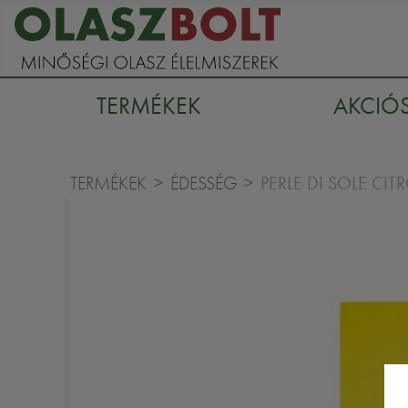
TERMÉKEK
AKCIÓ
PERLE DI SOLE CI
TERMÉKEK
ÉDESSÉG