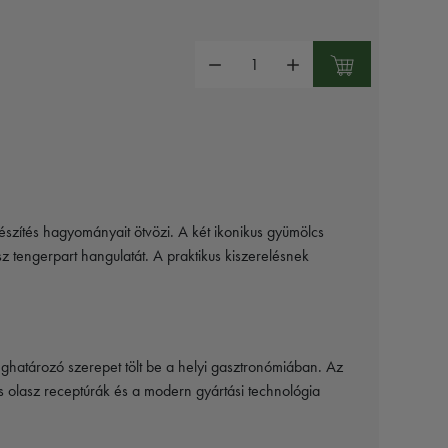
Mennyiség:
észítés hagyományait ötvözi. A két ikonikus gyümölcs
z tengerpart hangulatát. A praktikus kiszerelésnek
ghatározó szerepet tölt be a helyi gasztronómiában. Az
s olasz receptúrák és a modern gyártási technológia