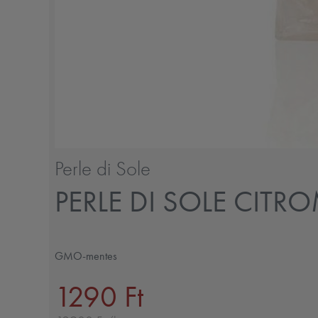
Perle di Sole
PERLE DI SOLE CIT
GMO-mentes
1290 Ft