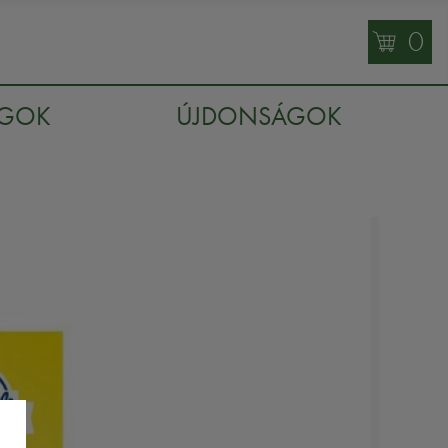
0
AGOK
ÚJDONSÁGOK