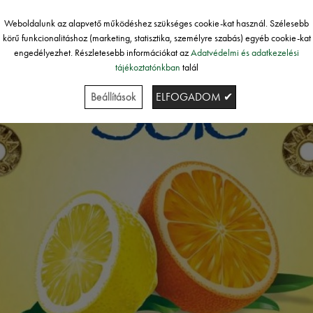
Weboldalunk az alapvető működéshez szükséges cookie-kat használ. Szélesebb
körű funkcionalitáshoz (marketing, statisztika, személyre szabás) egyéb cookie-kat
engedélyezhet. Részletesebb információkat az
Adatvédelmi és adatkezelési
tájékoztatónkban
talál
Beállítások
ELFOGADOM ✔