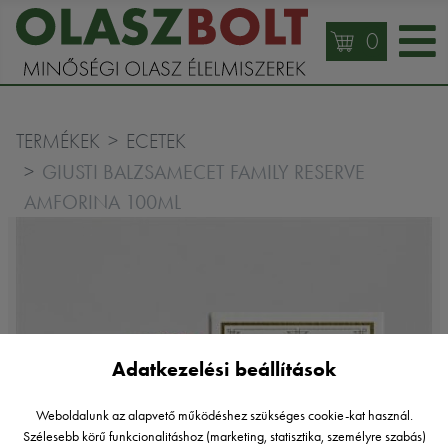
0
TERMÉKEK
ECETEK
GIUSTI BALZSAMECET FAMILY RESERVE
AMFORINA 100ML
Adatkezelési beállítások
Weboldalunk az alapvető működéshez szükséges cookie-kat használ.
Szélesebb körű funkcionalitáshoz (marketing, statisztika, személyre szabás)