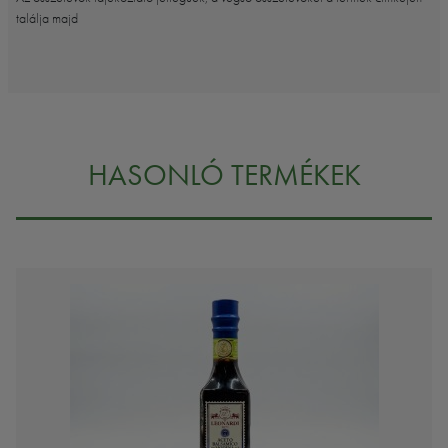
találja majd
HASONLÓ TERMÉKEK