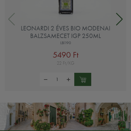
LEONARDI 2 ÉVES BIO MODENAI
BALZSAMECET IGP 250ML
LBl190
5490 Ft
22 Ft/KG
Mennyiség: