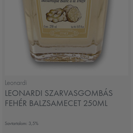
Leonardi
LEONARDI SZARVASGOMBÁS
FEHÉR BALZSAMECET 250ML
Savtartalom: 3,5%