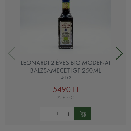
LEONARDI 2 ÉVES BIO MODENAI
BALZSAMECET IGP 250ML
LBl190
5490 Ft
22 Ft/KG
Mennyiség: