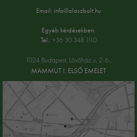
Email: info@olaszbolt.hu
Egyéb kérdésekben:
Tel.:
+36 30 348 1110
1024 Budapest, Lövőház u. 2-6.,
MAMMUT I. ELSŐ EMELET