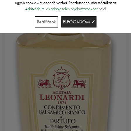
egyéb cookie-kat engedélyezhet. Részletesebb információkat az
Adatvédelmi és adatkezelési tájékoztatónkban
talál
Beállítások
ELFOGADOM ✔