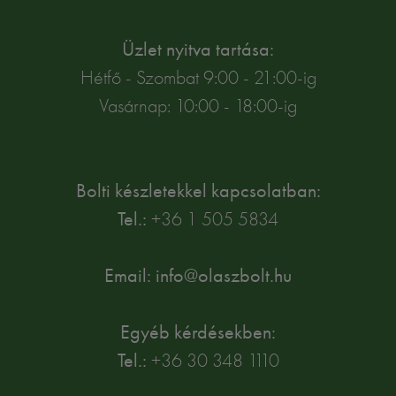
Üzlet nyitva tartása:
Hétfő - Szombat 9:00 - 21:00-ig
Vasárnap: 10:00 - 18:00-ig
Bolti készletekkel kapcsolatban:
Tel.:
+36 1 505 5834
Email: info@olaszbolt.hu
Egyéb kérdésekben:
Tel.:
+36 30 348 1110