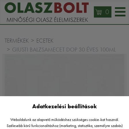
0
TERMÉKEK
ECETEK
GIUSTI BALZSAMECET DOP 30 ÉVES 100ML
Adatkezelési beállítások
Weboldalunk az alapvető működéshez szükséges cookie-kat használ.
Szélesebb körű funkcionalitáshoz (marketing, statisztika, személyre szabás)