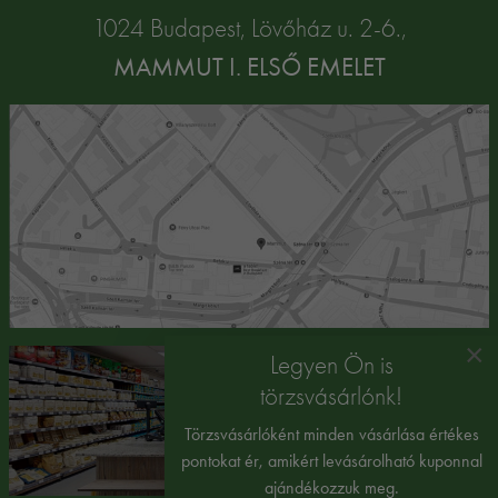
1024 Budapest, Lövőház u. 2-6.,
MAMMUT I. ELSŐ EMELET
×
Legyen Ön is
törzsvásárlónk!
Törzsvásárlóként minden vásárlása értékes
pontokat ér, amikért levásárolható kuponnal
ajándékozzuk meg.