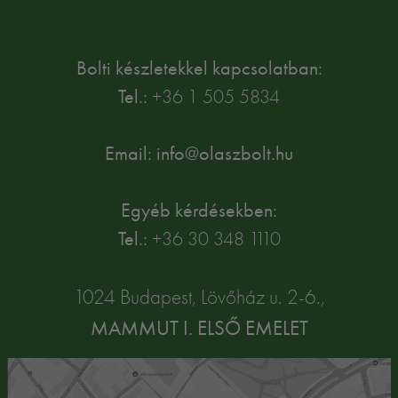
Bolti készletekkel kapcsolatban:
Tel.:
+36 1 505 5834
Email: info@olaszbolt.hu
Egyéb kérdésekben:
Tel.:
+36 30 348 1110
1024 Budapest, Lövőház u. 2-6.,
MAMMUT I. ELSŐ EMELET