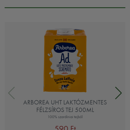
ARBOREA UHT LAKTÓZMENTES
FÉLZSÍROS TEJ 500ML
100% szardíniai tejből
590 Ft