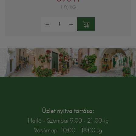
1 Ft/KG
Mennyiség:
Üzlet nyitva tartása:
Hétfő - Szombat 9:00 - 21:00-ig
Vasárnap: 10:00 - 18:00-ig