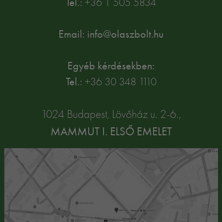
Tel.:
+36 1 505 5834
Email: info@olaszbolt.hu
Egyéb kérdésekben:
Tel.:
+36 30 348 1110
1024 Budapest, Lövőház u. 2-6.,
MAMMUT I. ELSŐ EMELET