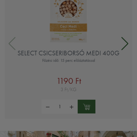
SELECT CSICSERIBORSÓ MEDI 400G
Főzési idő: 15 perc előáztatással
1190 Ft
3 Ft/KG
Mennyiség: