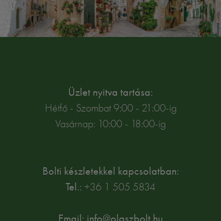
Üzlet nyitva tartása:
Hétfő - Szombat 9:00 - 21:00-ig
Vasárnap: 10:00 - 18:00-ig
Bolti készletekkel kapcsolatban:
Tel.:
+36 1 505 5834
Email: info@olaszbolt.hu