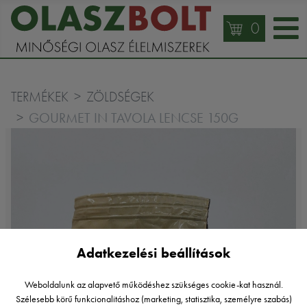
0
TERMÉKEK
ZÖLDSÉGEK
GOURMET IN TAVOLA LENCSE 150G
Adatkezelési beállítások
Weboldalunk az alapvető működéshez szükséges cookie-kat használ.
Szélesebb körű funkcionalitáshoz (marketing, statisztika, személyre szabás)