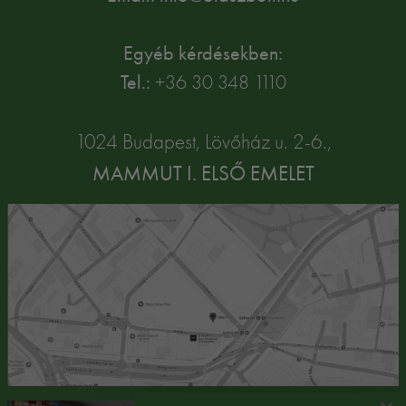
Egyéb kérdésekben:
Tel.:
+36 30 348 1110
1024 Budapest, Lövőház u. 2-6.,
MAMMUT I. ELSŐ EMELET