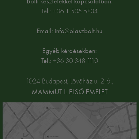
Bolti készletekkel kapcsolatban:
Tel.:
+36 1 505 5834
Email: info@olaszbolt.hu
Egyéb kérdésekben:
Tel.:
+36 30 348 1110
1024 Budapest, Lövőház u. 2-6.,
MAMMUT I. ELSŐ EMELET