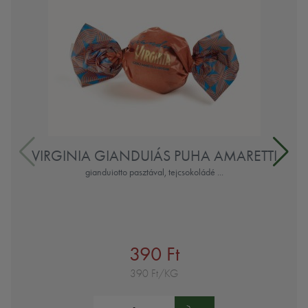
VIRGINIA GIANDUIÁS PUHA AMARETTI
gianduiotto pasztával, tejcsokoládé ...
390 Ft
390 Ft/KG
Mennyiség: