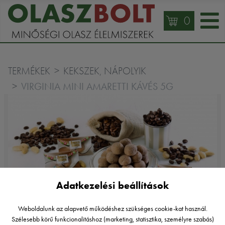
0
TERMÉKEK
KEKSZEK, NÁPOLYIK
VIRGINIA MINI AMARETTI KÁVÉS 5G
Adatkezelési beállítások
Weboldalunk az alapvető működéshez szükséges cookie-kat használ.
Virginia Amaretti
Szélesebb körű funkcionalitáshoz (marketing, statisztika, személyre szabás)