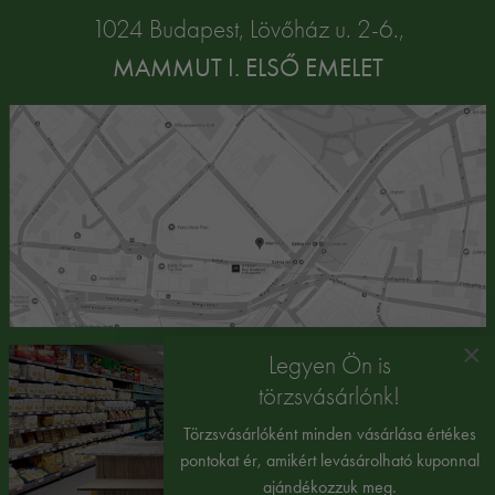
1024 Budapest, Lövőház u. 2-6.,
MAMMUT I. ELSŐ EMELET
×
Legyen Ön is
törzsvásárlónk!
Törzsvásárlóként minden vásárlása értékes
pontokat ér, amikért levásárolható kuponnal
ajándékozzuk meg.