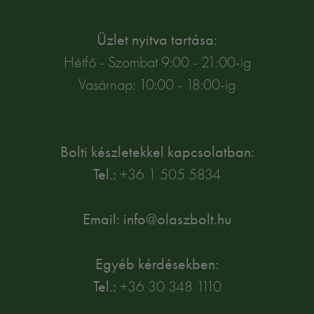
Üzlet nyitva tartása:
Hétfő - Szombat 9:00 - 21:00-ig
Vasárnap: 10:00 - 18:00-ig
Bolti készletekkel kapcsolatban:
Tel.:
+36 1 505 5834
Email: info@olaszbolt.hu
Egyéb kérdésekben:
Tel.:
+36 30 348 1110