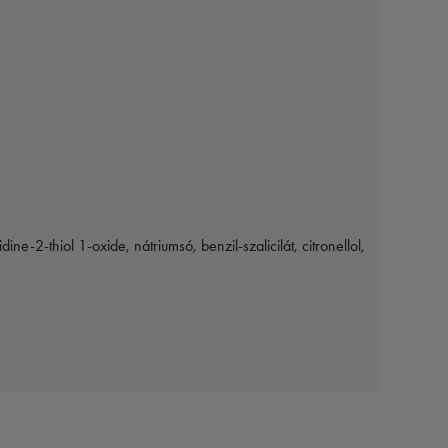
e-2-thiol 1-oxide, nátriumsó, benzil-szalicilát, citronellol,