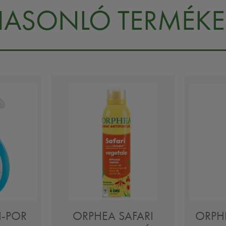
HASONLÓ TERMÉKE
I-POR
ORPHEA SAFARI
ORPH