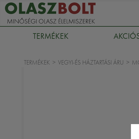
TERMÉKEK
AKCIÓ
TERMÉKEK
VEGYI-ÉS HÁZTARTÁSI ÁRU
M