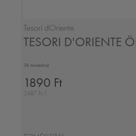
Tesori dOriente
TESORI D'ORIENTE
38 mosáshoz
1890 Ft
2487 Ft/l