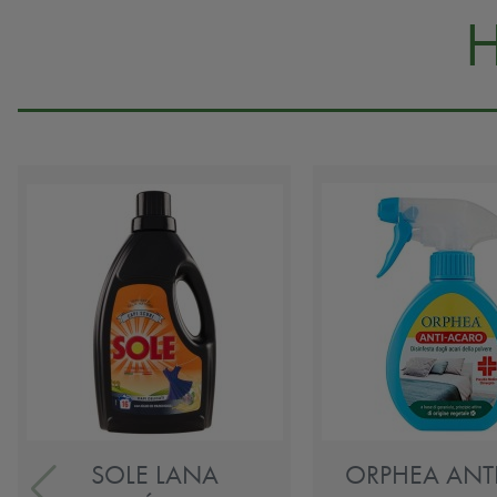
SOLE LANA
ORPHEA ANT