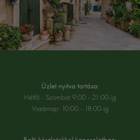
Üzlet nyitva tartása:
Hétfő - Szombat 9:00 - 21:00-ig
Vasárnap: 10:00 - 18:00-ig
Bolti készletekkel kapcsolatban: