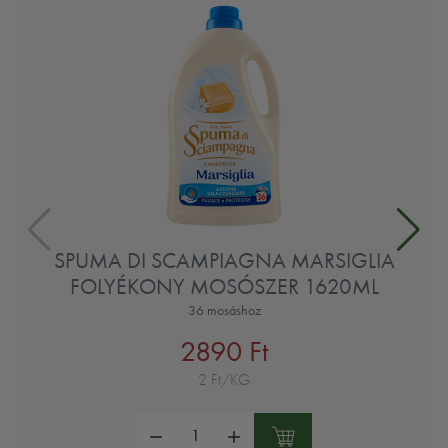
SPUMA DI SCAMPIAGNA MARSIGLIA
FOLYÉKONY MOSÓSZER 1620ML
36 mosáshoz
2890 Ft
2 Ft/KG
Mennyiség: