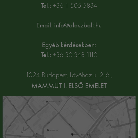
Tel.:
+36 1 505 5834
Email: info@olaszbolt.hu
Egyéb kérdésekben:
Tel.:
+36 30 348 1110
1024 Budapest, Lövőház u. 2-6.,
MAMMUT I. ELSŐ EMELET