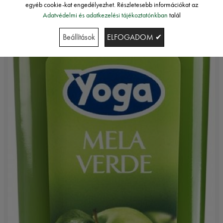
egyéb cookie-kat engedélyezhet. Részletesebb információkat az
Adatvédelmi és adatkezelési tájékoztatónkban
talál
Beállítások
ELFOGADOM ✔