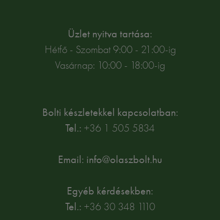
Üzlet nyitva tartása:
Hétfő - Szombat 9:00 - 21:00-ig
Vasárnap: 10:00 - 18:00-ig
Bolti készletekkel kapcsolatban:
Tel.:
+36 1 505 5834
Email: info@olaszbolt.hu
Egyéb kérdésekben:
Tel.:
+36 30 348 1110