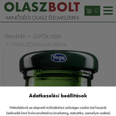
0
TERMÉKEK
ÜDÍTŐK,VIZEK
YOGA ZÖLDALMA 200ML
Adatkezelési beállítások
Weboldalunk az alapvető működéshez szükséges cookie-kat használ.
Szélesebb körű funkcionalitáshoz (marketing, statisztika, személyre szabás)