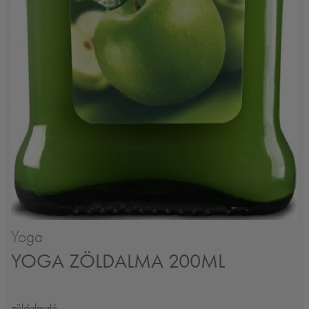
Yoga
YOGA ZÖLDALMA 200ML
zöldalmalé