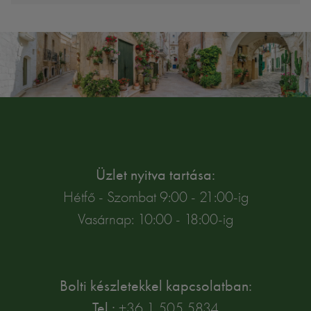
Üzlet nyitva tartása:
Hétfő - Szombat 9:00 - 21:00-ig
Vasárnap: 10:00 - 18:00-ig
Bolti készletekkel kapcsolatban:
Tel.:
+36 1 505 5834