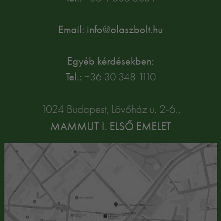
Email: info@olaszbolt.hu
Egyéb kérdésekben:
Tel.:
+36 30 348 1110
1024 Budapest, Lövőház u. 2-6.,
MAMMUT I. ELSŐ EMELET