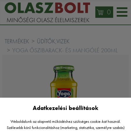
0
TERMÉKEK
ÜDÍTŐK,VIZEK
YOGA ŐSZIBARACK- ÉS MANGÓLÉ 200ML
Adatkezelési beállítások
Weboldalunk az alapvető működéshez szükséges cookie-kat használ.
Szélesebb körű funkcionalitáshoz (marketing, statisztika, személyre szabás)