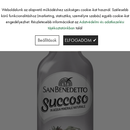
Weboldalunk az alapvető működéshez szükséges cookie-kat használ. Szélesebb
körű funkcionalitáshoz (marketing, statisztika, személyre szabás) egyéb cookie-kat
engedélyezhet. Részletesebb információkat az
Adatvédelmi és adatkezelési
tájékoztatónkban
talál
Beállítások
ELFOGADOM ✔