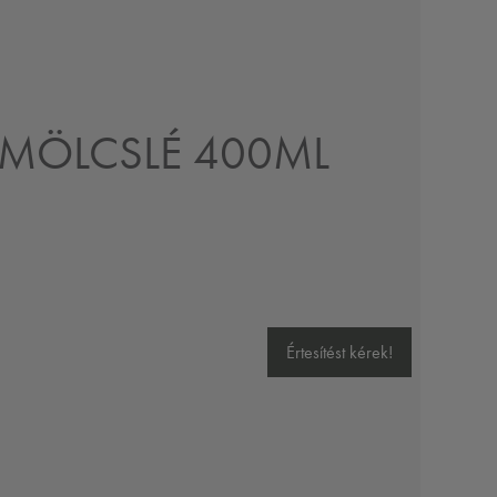
MÖLCSLÉ 400ML
Értesítést kérek!