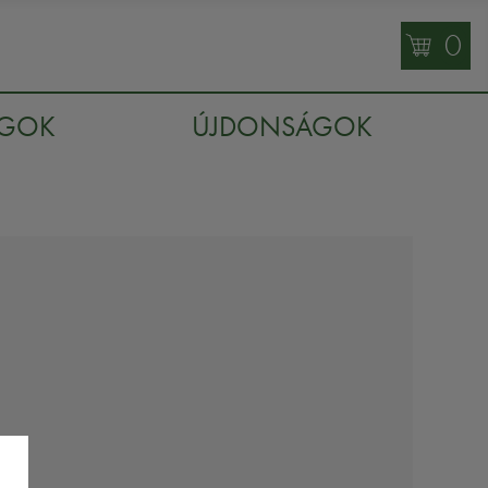
0
AGOK
ÚJDONSÁGOK