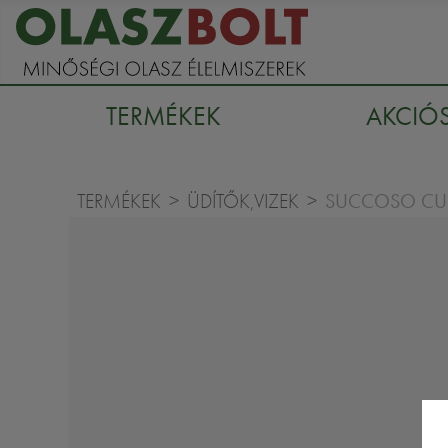
TERMÉKEK
AKCIÓ
SUCCOSO CU
TERMÉKEK
ÜDÍTŐK,VIZEK