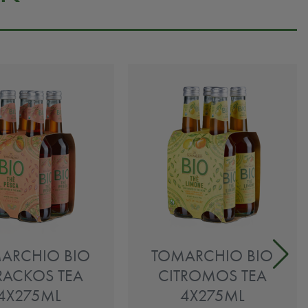
ARCHIO BIO
TOMARCHIO BIO
RACKOS TEA
CITROMOS TEA
4X275ML
4X275ML