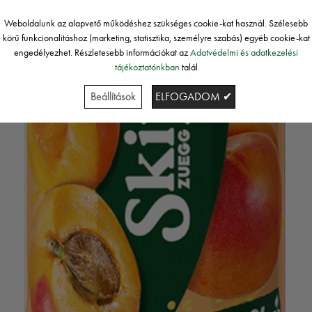
Weboldalunk az alapvető működéshez szükséges cookie-kat használ. Szélesebb
körű funkcionalitáshoz (marketing, statisztika, személyre szabás) egyéb cookie-kat
engedélyezhet. Részletesebb információkat az
Adatvédelmi és adatkezelési
tájékoztatónkban
talál
Beállítások
ELFOGADOM ✔