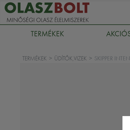
TERMÉKEK
AKCIÓ
SKIPPER INTE
TERMÉKEK
ÜDÍTŐK,VIZEK