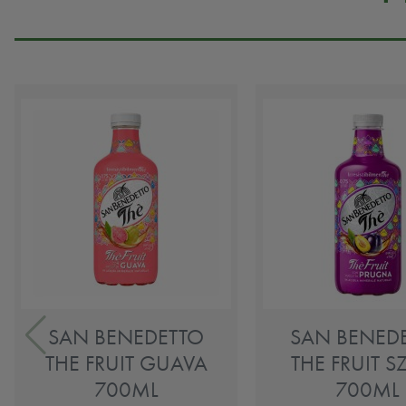
SAN BENEDETTO
SAN BENED
THE FRUIT GUAVA
THE FRUIT S
700ML
700ML