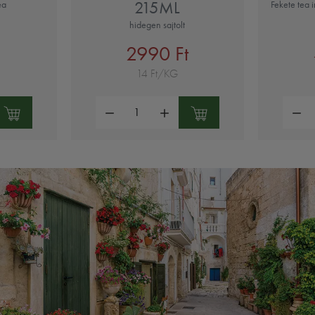
215ML
ea
Fekete tea i
hidegen sajtolt
2990 Ft
14 Ft/KG
Mennyiség:
Mennyi