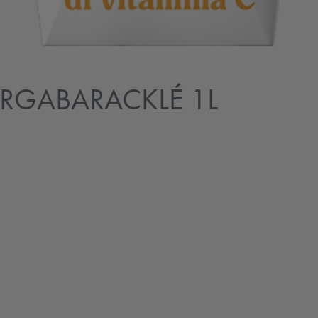
ÁRGABARACKLÉ 1L