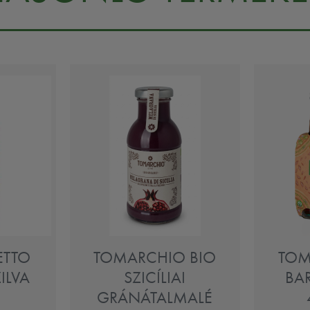
ETTO
TOMARCHIO BIO
TOM
ZILVA
SZICÍLIAI
BA
GRÁNÁTALMALÉ