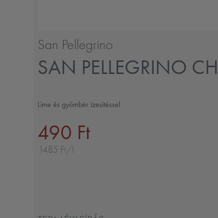
San Pellegrino
SAN PELLEGRINO CH
Lime és gyömbér ízesítéssel
490 Ft
1485 Ft/l