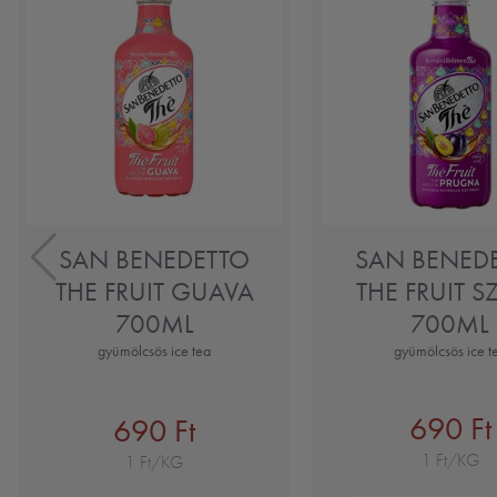
SAN BENEDETTO
SAN BENED
THE FRUIT GUAVA
THE FRUIT S
700ML
700ML
gyümölcsös ice tea
gyümölcsös ice t
690 Ft
690 Ft
1 Ft/KG
1 Ft/KG