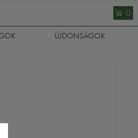
0
AGOK
ÚJDONSÁGOK