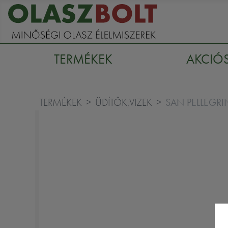
TERMÉKEK
AKCIÓ
SAN PELLEGRI
TERMÉKEK
ÜDÍTŐK,VIZEK