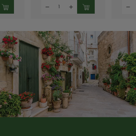
Mennyiség:
Mennyi