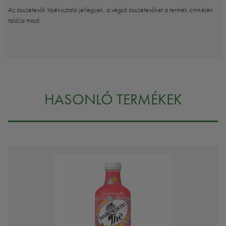
Az összetevők tájékoztató jellegűek, a végső összetevőket a termék cimkéjén
találja majd
HASONLÓ TERMÉKEK