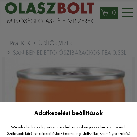
0
TERMÉKEK
ÜDÍTŐK,VIZEK
SAN BENEDETTO ŐSZIBARACKOS TEA 0,33L
Adatkezelési beállítások
Weboldalunk az alapvető működéshez szükséges cookie-kat használ.
Szélesebb körű funkcionalitáshoz (marketing, statisztika, személyre szabás)