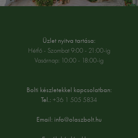
Üzlet nyitva tartása:
Hétfő - Szombat 9:00 - 21:00-ig
Vasárnap: 10:00 - 18:00-ig
Bolti készletekkel kapcsolatban:
Tel.:
+36 1 505 5834
Email: info@olaszbolt.hu