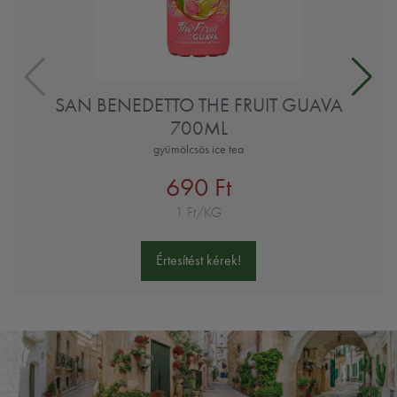
SAN BENEDETTO THE FRUIT GUAVA
700ML
gyümölcsös ice tea
690 Ft
1 Ft/KG
Értesítést kérek!