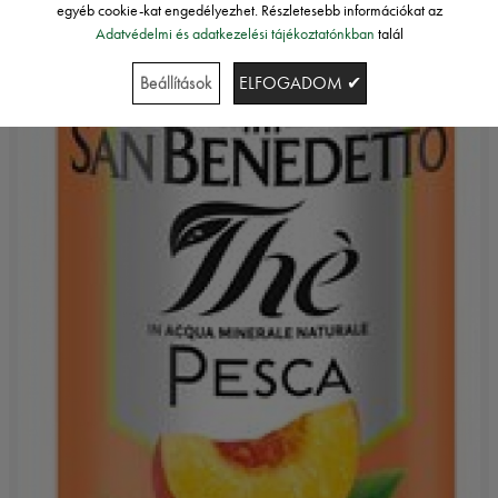
egyéb cookie-kat engedélyezhet. Részletesebb információkat az
Adatvédelmi és adatkezelési tájékoztatónkban
talál
Beállítások
ELFOGADOM ✔