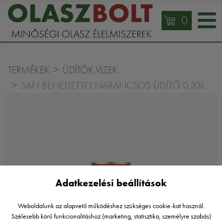
0
TERMÉKEK
ÜDÍTŐK,VIZEK
SAN BENEDETTO NARANCSOS ÜDÍTŐ 0,33L
Adatkezelési beállítások
Weboldalunk az alapvető működéshez szükséges cookie-kat használ.
Szélesebb körű funkcionalitáshoz (marketing, statisztika, személyre szabás)