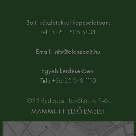
Bolti készletekkel kapcsolatban:
Tel.:
+36 1 505 5834
Email: info@olaszbolt.hu
Egyéb kérdésekben:
Tel.:
+36 30 348 1110
1024 Budapest, Lövőház u. 2-6.,
MAMMUT I. ELSŐ EMELET