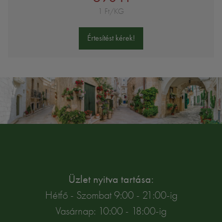
1 Ft/KG
Értesítést kérek!
Üzlet nyitva tartása:
Hétfő - Szombat 9:00 - 21:00-ig
Vasárnap: 10:00 - 18:00-ig