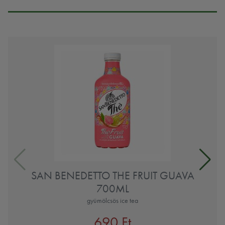
SAN BENEDETTO THE FRUIT GUAVA
700ML
gyümölcsös ice tea
690 Ft