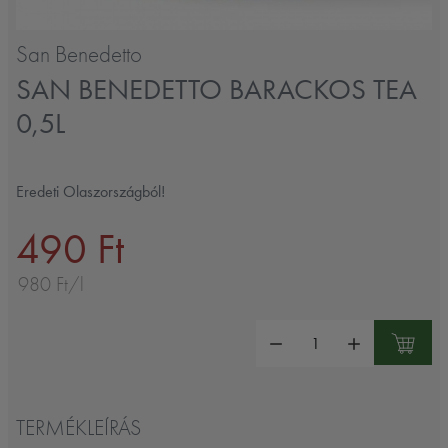
San Benedetto
SAN BENEDETTO BARACKOS TEA
0,5L
Eredeti Olaszországból!
490 Ft
980 Ft/l
Mennyiség:
TERMÉKLEÍRÁS