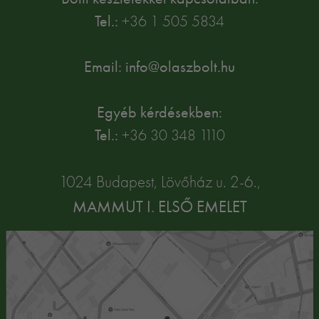
Tel.:
+36 1 505 5834
Email: info@olaszbolt.hu
Egyéb kérdésekben:
Tel.:
+36 30 348 1110
1024 Budapest, Lövőház u. 2-6.,
MAMMUT I. ELSŐ EMELET