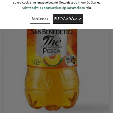
egyéb cookie-kat engedélyezhet. Részletesebb információkat az
Adatvédelmi és adatkezelési tájékoztatónkban
talál
Beállítások
ELFOGADOM ✔