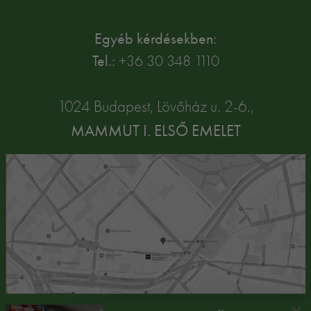
Egyéb kérdésekben:
Tel.:
+36 30 348 1110
1024 Budapest, Lövőház u. 2-6.,
MAMMUT I. ELSŐ EMELET