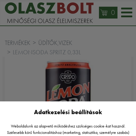
0
TERMÉKEK
ÜDÍTŐK,VIZEK
LEMONSODA SPRITZ 0,33L
Adatkezelési beállítások
Weboldalunk az alapvető működéshez szükséges cookie-kat használ.
Szélesebb körű funkcionalitáshoz (marketing, statisztika, személyre szabás)