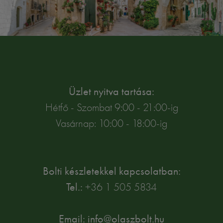
Üzlet nyitva tartása:
Hétfő - Szombat 9:00 - 21:00-ig
Vasárnap: 10:00 - 18:00-ig
Bolti készletekkel kapcsolatban:
Tel.:
+36 1 505 5834
Email: info@olaszbolt.hu