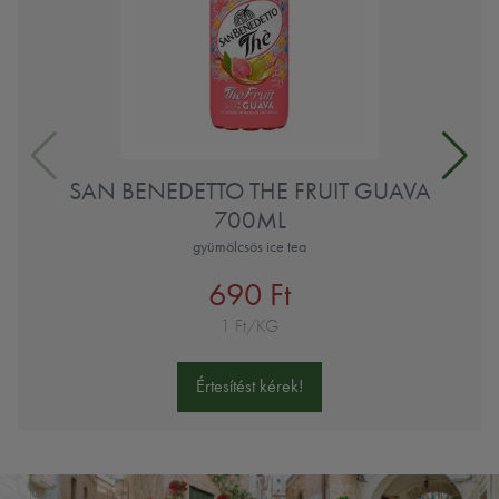
SAN BENEDETTO THE FRUIT GUAVA
700ML
gyümölcsös ice tea
690 Ft
1 Ft/KG
Értesítést kérek!