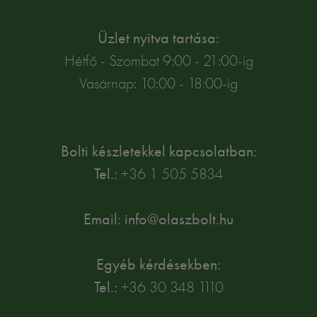
Üzlet nyitva tartása:
Hétfő - Szombat 9:00 - 21:00-ig
Vasárnap: 10:00 - 18:00-ig
Bolti készletekkel kapcsolatban:
Tel.:
+36 1 505 5834
Email: info@olaszbolt.hu
Egyéb kérdésekben:
Tel.:
+36 30 348 1110