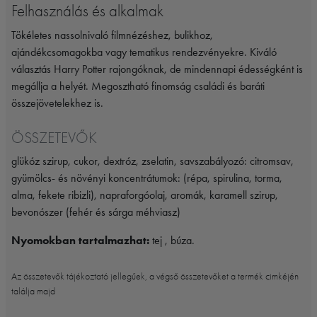
Felhasználás és alkalmak
Tökéletes nassolnivaló filmnézéshez, bulikhoz,
ajándékcsomagokba vagy tematikus rendezvényekre. Kiváló
választás Harry Potter rajongóknak, de mindennapi édességként is
megállja a helyét. Megosztható finomság családi és baráti
összejövetelekhez is.
ÖSSZETEVŐK
glükóz szirup, cukor, dextróz, zselatin, savszabályozó: citromsav,
gyümölcs- és növényi koncentrátumok: (répa, spirulina, torma,
alma, fekete ribizli), napraforgóolaj, aromák, karamell szirup,
bevonószer (fehér és sárga méhviasz)
Nyomokban tartalmazhat:
tej , búza.
Az összetevők tájékoztató jellegűek, a végső összetevőket a termék cimkéjén
találja majd