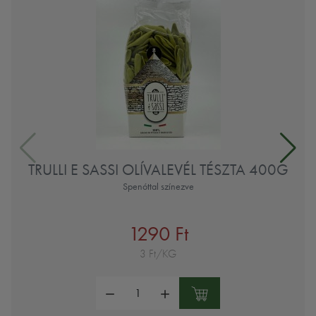
TRULLI E SASSI OLÍVALEVÉL TÉSZTA 400G
Spenóttal színezve
1290 Ft
3 Ft/KG
Mennyiség: