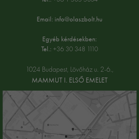
Email: info@olaszbolt.hu
Egyéb kérdésekben:
Tel.:
+36 30 348 1110
1024 Budapest, Lövőház u. 2-6.,
MAMMUT I. ELSŐ EMELET