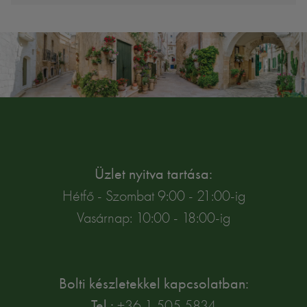
Üzlet nyitva tartása:
Hétfő - Szombat 9:00 - 21:00-ig
Vasárnap: 10:00 - 18:00-ig
Bolti készletekkel kapcsolatban:
Tel.:
+36 1 505 5834