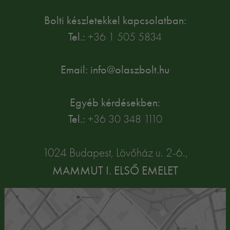
Bolti készletekkel kapcsolatban:
Tel.:
+36 1 505 5834
Email: info@olaszbolt.hu
Egyéb kérdésekben:
Tel.:
+36 30 348 1110
1024 Budapest, Lövőház u. 2-6.,
MAMMUT I. ELSŐ EMELET