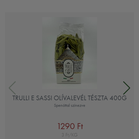
TRULLI E SASSI OLÍVALEVÉL TÉSZTA 400G
Spenóttal színezve
1290 Ft
3 Ft/KG