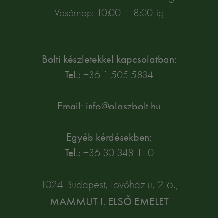
Vasárnap: 10:00 - 18:00-ig
Bolti készletekkel kapcsolatban:
Tel.:
+36 1 505 5834
Email: info@olaszbolt.hu
Egyéb kérdésekben:
Tel.:
+36 30 348 1110
1024 Budapest, Lövőház u. 2-6.,
MAMMUT I. ELSŐ EMELET