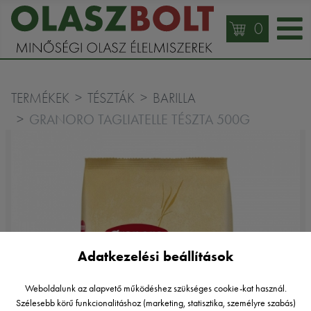
0
TERMÉKEK
TÉSZTÁK
BARILLA
GRANORO TAGLIATELLE TÉSZTA 500G
Adatkezelési beállítások
Weboldalunk az alapvető működéshez szükséges cookie-kat használ.
Szélesebb körű funkcionalitáshoz (marketing, statisztika, személyre szabás)