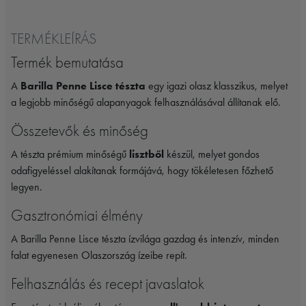
TERMÉKLEÍRÁS
Termék bemutatása
A
Barilla Penne Lisce tészta
egy igazi olasz klasszikus, melyet
a legjobb minőségű alapanyagok felhasználásával állítanak elő.
Összetevők és minőség
A tészta prémium minőségű
lisztből
készül, melyet gondos
odafigyeléssel alakítanak formájává, hogy tökéletesen főzhető
legyen.
Gasztronómiai élmény
A Barilla Penne Lisce tészta ízvilága gazdag és intenzív, minden
falat egyenesen Olaszország ízeibe repít.
Felhasználás és recept javaslatok