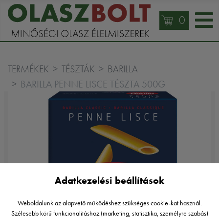
0
TERMÉKEK
TÉSZTÁK
BARILLA
BARILLA PENNE LISCE TÉSZTA 500G
Adatkezelési beállítások
Weboldalunk az alapvető működéshez szükséges cookie-kat használ.
Szélesebb körű funkcionalitáshoz (marketing, statisztika, személyre szabás)