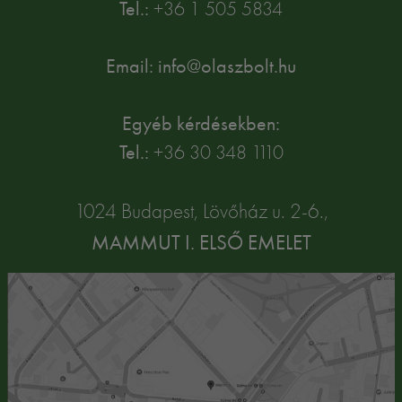
Tel.:
+36 1 505 5834
Email: info@olaszbolt.hu
Egyéb kérdésekben:
Tel.:
+36 30 348 1110
1024 Budapest, Lövőház u. 2-6.,
MAMMUT I. ELSŐ EMELET