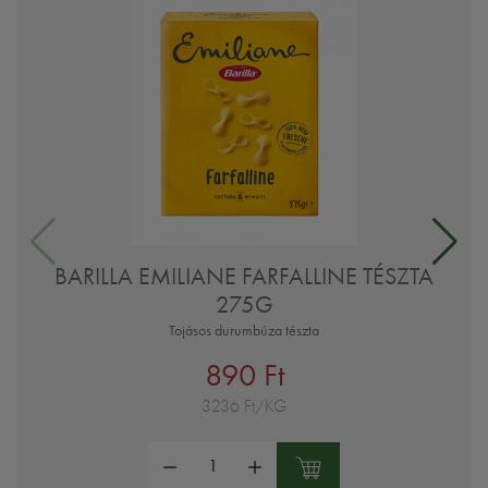
BARILLA EMILIANE FARFALLINE TÉSZTA
275G
Tojásos durumbúza tészta
890 Ft
3236 Ft/KG
Mennyiség: