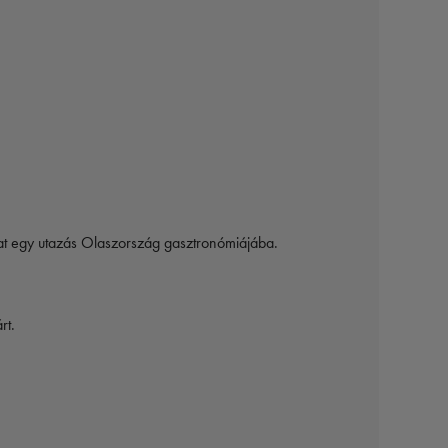
lat egy utazás Olaszország gasztronómiájába.
rt.