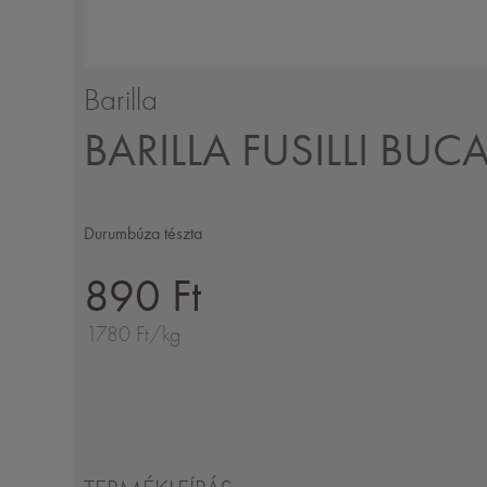
Barilla
BARILLA FUSILLI BUC
Durumbúza tészta
890 Ft
1780 Ft/kg