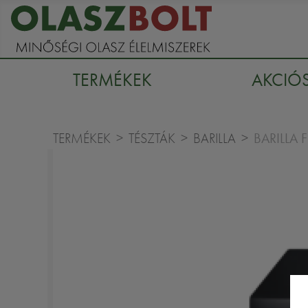
TERMÉKEK
AKCIÓ
BARILLA 
TERMÉKEK
TÉSZTÁK
BARILLA