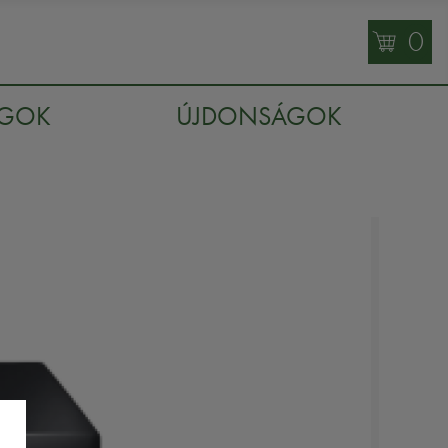
0
AGOK
ÚJDONSÁGOK