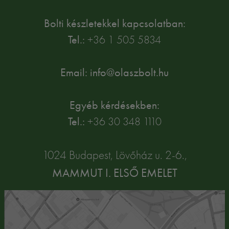
Bolti készletekkel kapcsolatban:
Tel.:
+36 1 505 5834
Email: info@olaszbolt.hu
Egyéb kérdésekben:
Tel.:
+36 30 348 1110
1024 Budapest, Lövőház u. 2-6.,
MAMMUT I. ELSŐ EMELET