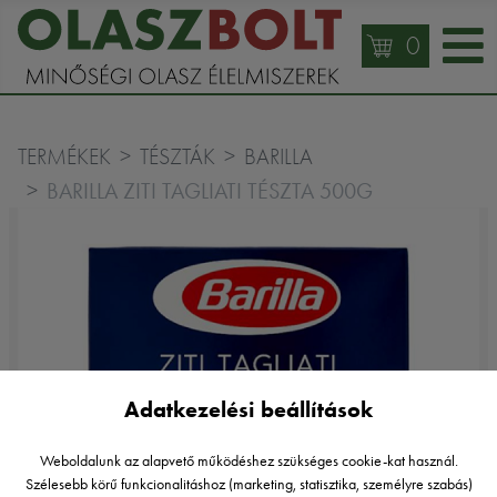
0
TERMÉKEK
TÉSZTÁK
BARILLA
BARILLA ZITI TAGLIATI TÉSZTA 500G
Adatkezelési beállítások
Weboldalunk az alapvető működéshez szükséges cookie-kat használ.
Szélesebb körű funkcionalitáshoz (marketing, statisztika, személyre szabás)