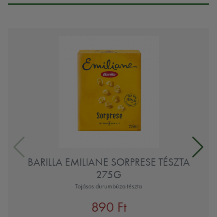
BARILLA EMILIANE SORPRESE TÉSZTA
275G
Tojásos durumbúza tészta
890 Ft