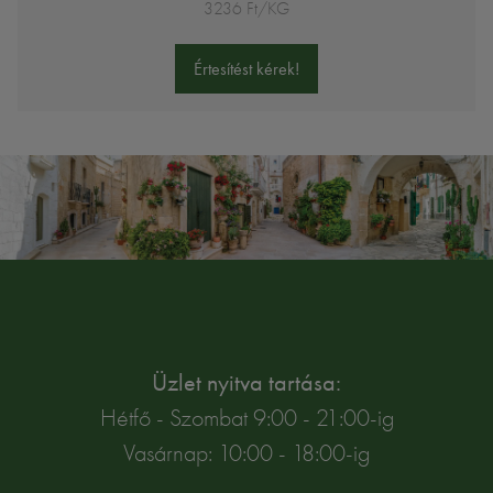
3236 Ft/KG
Értesítést kérek!
Üzlet nyitva tartása:
Hétfő - Szombat 9:00 - 21:00-ig
Vasárnap: 10:00 - 18:00-ig