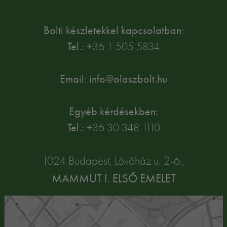
Bolti készletekkel kapcsolatban:
Tel.:
+36 1 505 5834
Email: info@olaszbolt.hu
Egyéb kérdésekben:
Tel.:
+36 30 348 1110
1024 Budapest, Lövőház u. 2-6.,
MAMMUT I. ELSŐ EMELET