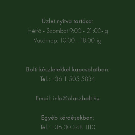
Üzlet nyitva tartása:
Hétfő - Szombat 9:00 - 21:00-ig
Vasárnap: 10:00 - 18:00-ig
Bolti készletekkel kapcsolatban:
Tel.:
+36 1 505 5834
Email: info@olaszbolt.hu
Egyéb kérdésekben:
Tel.:
+36 30 348 1110