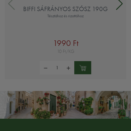
BIFFI SÁFRÁNYOS SZÓSZ 190G
Tésztához és rizottóhoz
1990 Ft
10 Ft/KG
Mennyiség: