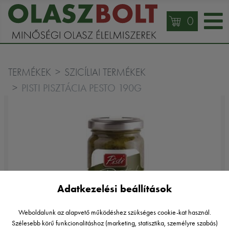
0
TERMÉKEK
SZICÍLIAI TERMÉKEK
PISTI PISZTÁCIA PESTO 190G
Adatkezelési beállítások
Weboldalunk az alapvető működéshez szükséges cookie-kat használ.
Szélesebb körű funkcionalitáshoz (marketing, statisztika, személyre szabás)