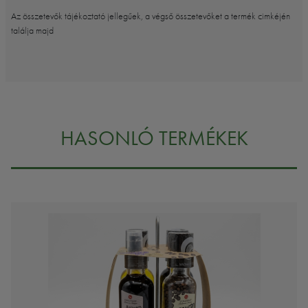
Az összetevők tájékoztató jellegűek, a végső összetevőket a termék cimkéjén
találja majd
HASONLÓ TERMÉKEK