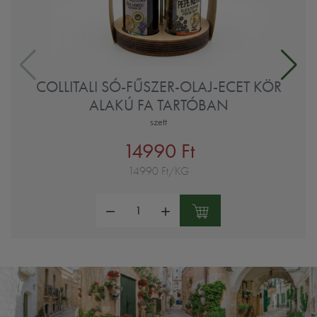
COLLITALI SÓ-FŰSZER-OLAJ-ECET KÖR
ALAKÚ FA TARTÓBAN
szett
14990 Ft
14990 Ft/KG
Mennyiség: