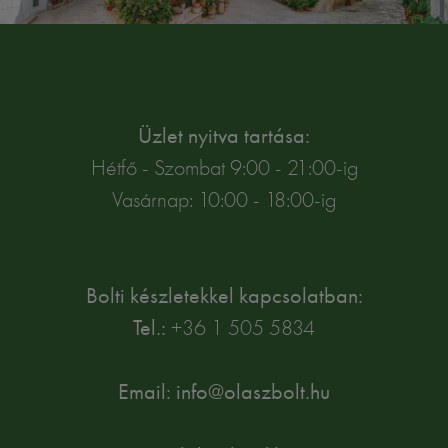
Üzlet nyitva tartása:
Hétfő - Szombat 9:00 - 21:00-ig
Vasárnap: 10:00 - 18:00-ig
Bolti készletekkel kapcsolatban:
Tel.:
+36 1 505 5834
Email: info@olaszbolt.hu