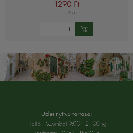
1290 Ft
11 Ft/KG
Mennyiség:
Üzlet nyitva tartása:
Hétfő - Szombat 9:00 - 21:00-ig
Vasárnap: 10:00 - 18:00-ig