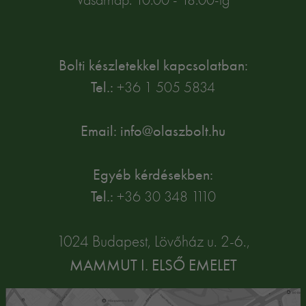
Bolti készletekkel kapcsolatban:
Tel.:
+36 1 505 5834
Email: info@olaszbolt.hu
Egyéb kérdésekben:
Tel.:
+36 30 348 1110
1024 Budapest, Lövőház u. 2-6.,
MAMMUT I. ELSŐ EMELET