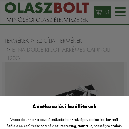
0
TERMÉKEK
SZICÍLIAI TERMÉKEK
ETNA DOLCE RICOTTAKRÉMES CANNOLI
120G
Adatkezelési beállítások
Weboldalunk az alapvető működéshez szükséges cookie-kat használ.
Szélesebb körű funkcionalitáshoz (marketing, statisztika, személyre szabás)