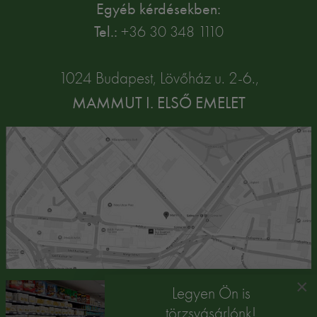
Egyéb kérdésekben:
Tel.:
+36 30 348 1110
1024 Budapest, Lövőház u. 2-6.,
MAMMUT I. ELSŐ EMELET
×
Legyen Ön is
törzsvásárlónk!