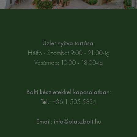
Üzlet nyitva tartása:
Hétfő - Szombat 9:00 - 21:00-ig
Vasárnap: 10:00 - 18:00-ig
Bolti készletekkel kapcsolatban:
Tel.:
+36 1 505 5834
Email: info@olaszbolt.hu