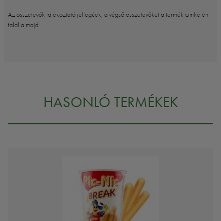
Az összetevők tájékoztató jellegűek, a végső összetevőket a termék cimkéjén
találja majd
HASONLÓ TERMÉKEK