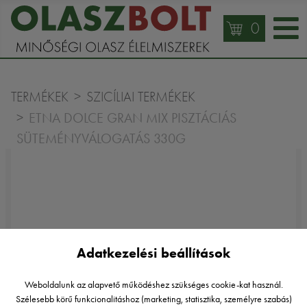
0
TERMÉKEK
SZICÍLIAI TERMÉKEK
ETNA DOLCE GRAN MIX PISZTÁCIÁS
SÜTEMÉNYVÁLOGATÁS 330G
Adatkezelési beállítások
Weboldalunk az alapvető működéshez szükséges cookie-kat használ.
Szélesebb körű funkcionalitáshoz (marketing, statisztika, személyre szabás)