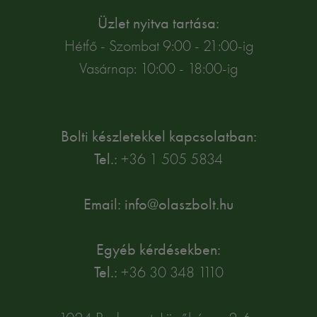
Üzlet nyitva tartása:
Hétfő - Szombat 9:00 - 21:00-ig
Vasárnap: 10:00 - 18:00-ig
Bolti készletekkel kapcsolatban:
Tel.:
+36 1 505 5834
Email: info@olaszbolt.hu
Egyéb kérdésekben:
Tel.:
+36 30 348 1110