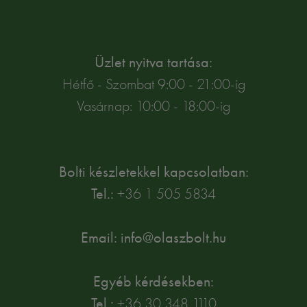
Üzlet nyitva tartása:
Hétfő - Szombat 9:00 - 21:00-ig
Vasárnap: 10:00 - 18:00-ig
Bolti készletekkel kapcsolatban:
Tel.:
+36 1 505 5834
Email: info@olaszbolt.hu
Egyéb kérdésekben:
Tel.:
+36 30 348 1110