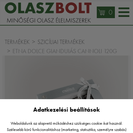
0
TERMÉKEK
SZICÍLIAI TERMÉKEK
ETNA DOLCE GIANDUIÁS CANNOLI 120G
Adatkezelési beállítások
Weboldalunk az alapvető működéshez szükséges cookie-kat használ.
Szélesebb körű funkcionalitáshoz (marketing, statisztika, személyre szabás)