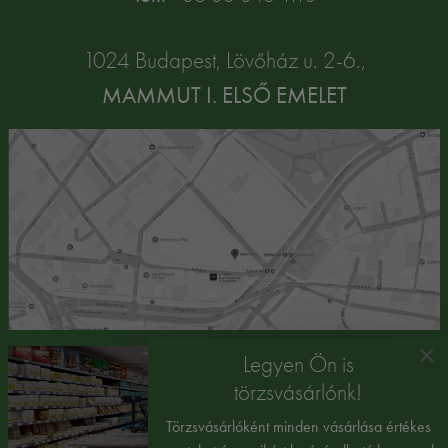
1024 Budapest, Lövőház u. 2-6.,
MAMMUT I. ELSŐ EMELET
×
Legyen Ön is
törzsvásárlónk!
Törzsvásárlóként minden vásárlása értékes