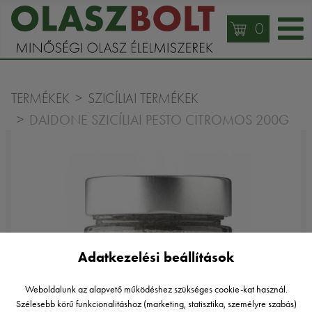
0
TERMÉKEK
SZICÍLIAI TERMÉKEK
DAIDONE SZICÍLIAI PESTO CITROMOS 200G
Adatkezelési beállítások
Weboldalunk az alapvető működéshez szükséges cookie-kat használ.
Szélesebb körű funkcionalitáshoz (marketing, statisztika, személyre szabás)