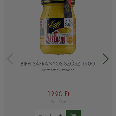
BIFFI SÁFRÁNYOS SZÓSZ 190G
Tésztához és rizottóhoz
1990 Ft
10 Ft/KG
Mennyiség: