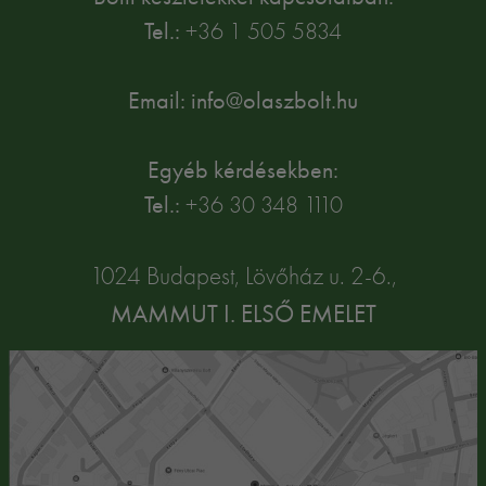
Tel.:
+36 1 505 5834
Email: info@olaszbolt.hu
Egyéb kérdésekben:
Tel.:
+36 30 348 1110
1024 Budapest, Lövőház u. 2-6.,
MAMMUT I. ELSŐ EMELET