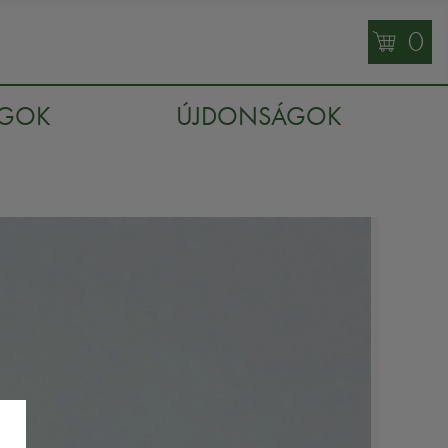
0
AGOK
ÚJDONSÁGOK