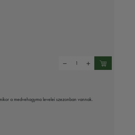
Mennyiség:
, amikor a medvehagyma levelei szezonban vannak.