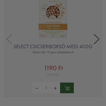
SELECT CSICSERIBORSÓ MEDI 400G
Főzési idő: 15 perc előáztatással
1190 Ft
3 Ft/KG
Mennyiség: