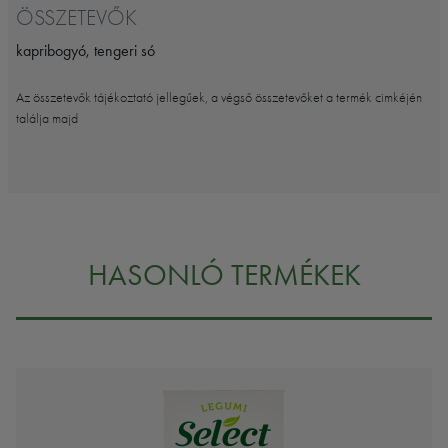
ÖSSZETEVŐK
kapribogyó, tengeri só
Az összetevők tájékoztató jellegűek, a végső összetevőket a termék cimkéjén
találja majd
HASONLÓ TERMÉKEK