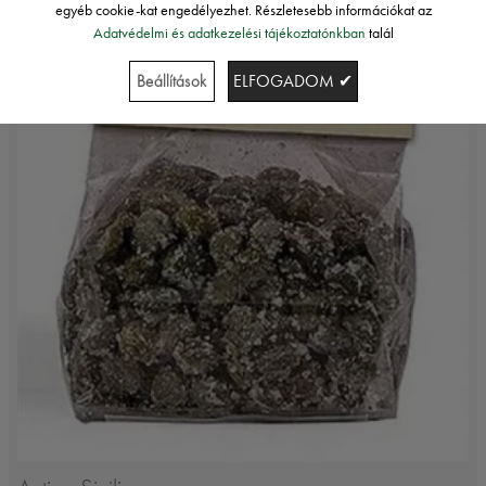
egyéb cookie-kat engedélyezhet. Részletesebb információkat az
Adatvédelmi és adatkezelési tájékoztatónkban
talál
Beállítások
ELFOGADOM ✔