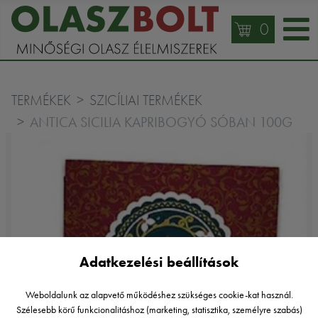
0
TERMÉKEK
SZICÍLIAI TERMÉKEK
ANTICA SICILIA KAPRIBOGYÓ SÓBAN 100G
Adatkezelési beállítások
Weboldalunk az alapvető működéshez szükséges cookie-kat használ.
Szélesebb körű funkcionalitáshoz (marketing, statisztika, személyre szabás)