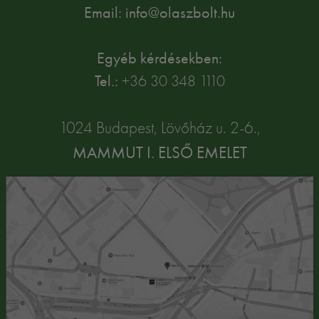
Email: info@olaszbolt.hu
Egyéb kérdésekben:
Tel.:
+36 30 348 1110
1024 Budapest, Lövőház u. 2-6.,
MAMMUT I. ELSŐ EMELET