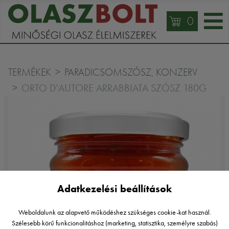
0
TERMÉKEK
PARADICSOMSZÓSZ, KONZERV
ORTO D'AUTORE ARRABBIATA SZÓSZ 180G
Adatkezelési beállítások
Weboldalunk az alapvető működéshez szükséges cookie-kat használ.
Szélesebb körű funkcionalitáshoz (marketing, statisztika, személyre szabás)