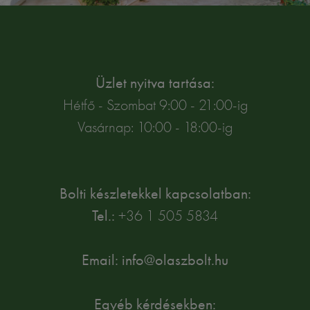
Üzlet nyitva tartása:
Hétfő - Szombat 9:00 - 21:00-ig
Vasárnap: 10:00 - 18:00-ig
Bolti készletekkel kapcsolatban:
Tel.:
+36 1 505 5834
Email: info@olaszbolt.hu
Egyéb kérdésekben: