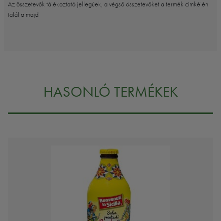
Az összetevők tájékoztató jellegűek, a végső összetevőket a termék cimkéjén
találja majd
HASONLÓ TERMÉKEK