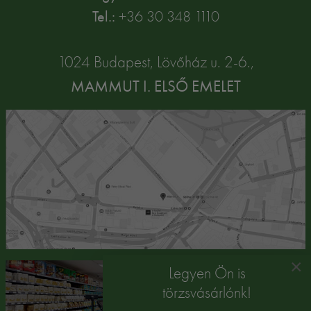
Tel.:
+36 30 348 1110
1024 Budapest, Lövőház u. 2-6.,
MAMMUT I. ELSŐ EMELET
×
Legyen Ön is
törzsvásárlónk!