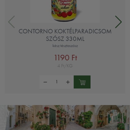
CONTORNO KOKTÉLPARADICSOM
SZÓSZ 330ML
kész tésztaszósz
1190 Ft
4 Ft/KG
Mennyiség: