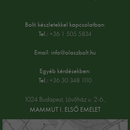
Bolti készletekkel kapcsolatban:
Tel.:
+36 1 505 5834
Email: info@olaszbolt.hu
Egyéb kérdésekben:
Tel.:
+36 30 348 1110
1024 Budapest, Lövőház u. 2-6.,
MAMMUT I. ELSŐ EMELET