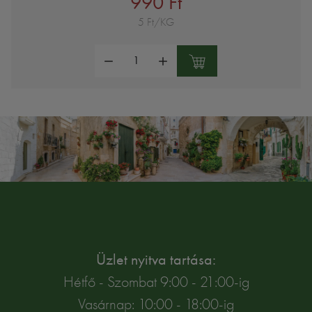
990 Ft
5 Ft/KG
Mennyiség:
Üzlet nyitva tartása:
Hétfő - Szombat 9:00 - 21:00-ig
Vasárnap: 10:00 - 18:00-ig