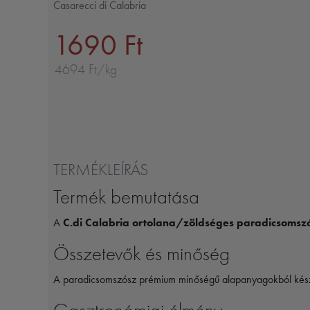
Casarecci di Calabria
1690 Ft
4694 Ft/kg
TERMÉKLEÍRÁS
Termék bemutatása
A
C.di Calabria ortolana/zöldséges paradicsomsz
Összetevők és minőség
A paradicsomszósz prémium minőségű alapanyagokból készül, 