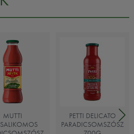
MUTTI
PETTI DELICATO
ZSALIKOMOS
PARADICSOMSZÓSZ
DICSOMSZÓSZ
700G