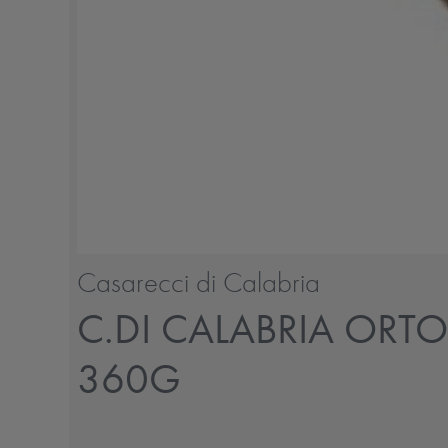
Casarecci di Calabria
C.DI CALABRIA OR
360G