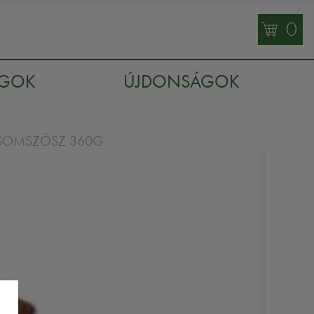
0
AGOK
ÚJDONSÁGOK
CSOMSZÓSZ 360G