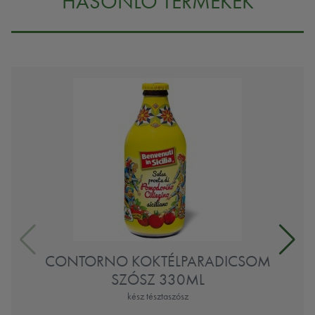
HASONLÓ TERMÉKEK
CONTORNO KOKTÉLPARADICSOM
SZÓSZ 330ML
kész tésztaszósz