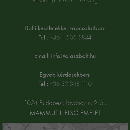
Vasárnap: 10:00 - 18:00-ig
Bolti készletekkel kapcsolatban:
Tel.:
+36 1 505 5834
Email: info@olaszbolt.hu
Egyéb kérdésekben:
Tel.:
+36 30 348 1110
1024 Budapest, Lövőház u. 2-6.,
MAMMUT I. ELSŐ EMELET