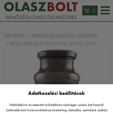
0
TERMÉKEK
PARADICSOMSZÓSZ, KONZERV
BELLA PARMA BOLOGNESE SZÓSZ 350G
Adatkezelési beállítások
Weboldalunk az alapvető működéshez szükséges cookie-kat használ.
Szélesebb körű funkcionalitáshoz (marketing, statisztika, személyre szabás)