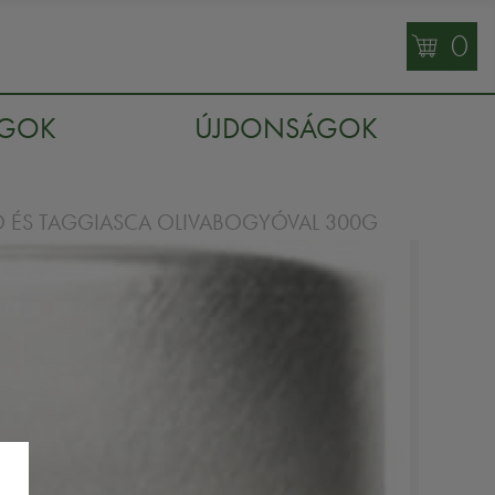
0
AGOK
ÚJDONSÁGOK
NO ÉS TAGGIASCA OLIVABOGYÓVAL 300G