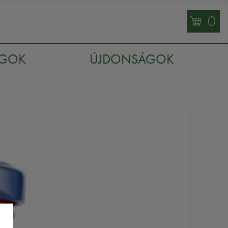
0
AGOK
ÚJDONSÁGOK