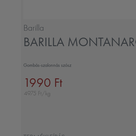
Barilla
BARILLA MONTANAR
Gombás-szalonnás szósz
1990 Ft
4975 Ft/kg