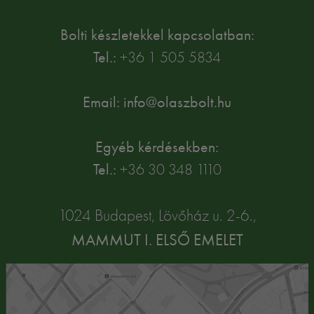
Bolti készletekkel kapcsolatban:
Tel.:
+36 1 505 5834
Email: info@olaszbolt.hu
Egyéb kérdésekben:
Tel.:
+36 30 348 1110
1024 Budapest, Lövőház u. 2-6.,
MAMMUT I. ELSŐ EMELET