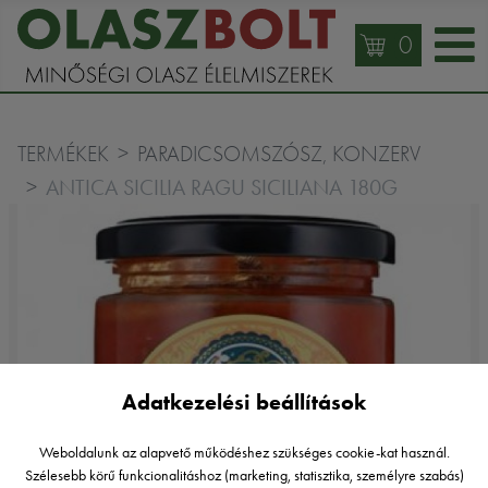
0
TERMÉKEK
PARADICSOMSZÓSZ, KONZERV
ANTICA SICILIA RAGU SICILIANA 180G
Adatkezelési beállítások
Weboldalunk az alapvető működéshez szükséges cookie-kat használ.
Szélesebb körű funkcionalitáshoz (marketing, statisztika, személyre szabás)