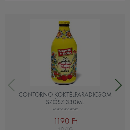
CONTORNO KOKTÉLPARADICSOM
SZÓSZ 330ML
kész tésztaszósz
1190 Ft
4 Ft/KG