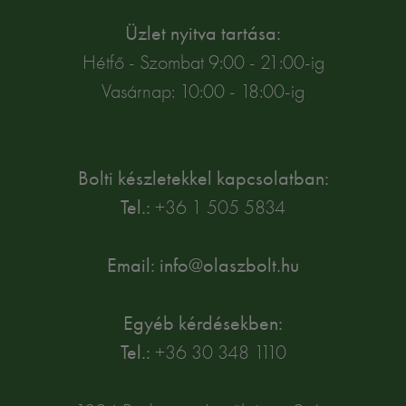
Üzlet nyitva tartása:
Hétfő - Szombat 9:00 - 21:00-ig
Vasárnap: 10:00 - 18:00-ig
Bolti készletekkel kapcsolatban:
Tel.:
+36 1 505 5834
Email: info@olaszbolt.hu
Egyéb kérdésekben:
Tel.:
+36 30 348 1110