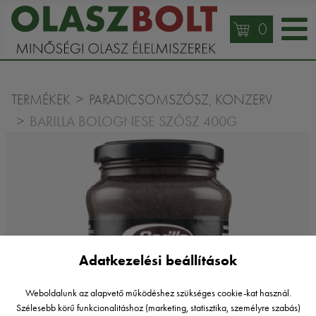
0
TERMÉKEK
PARADICSOMSZÓSZ, KONZERV
BARILLA BOLOGNESE SZÓSZ 400G
Adatkezelési beállítások
Weboldalunk az alapvető működéshez szükséges cookie-kat használ.
Szélesebb körű funkcionalitáshoz (marketing, statisztika, személyre szabás)