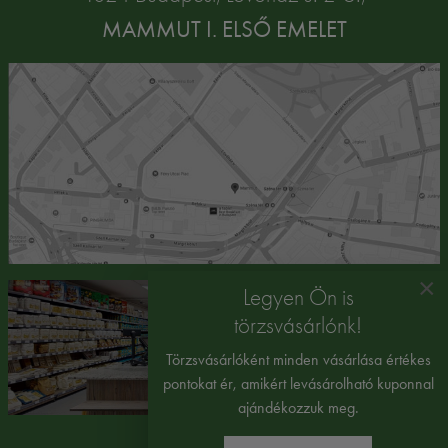
MAMMUT I. ELSŐ EMELET
×
Legyen Ön is
törzsvásárlónk!
Törzsvásárlóként minden vásárlása értékes
pontokat ér, amikért levásárolható kuponnal
ajándékozzuk meg.