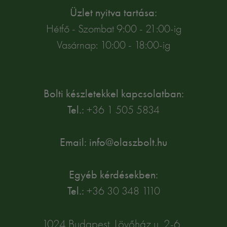
Üzlet nyitva tartása:
Hétfő - Szombat 9:00 - 21:00-ig
Vasárnap: 10:00 - 18:00-ig
Bolti készletekkel kapcsolatban:
Tel.:
+36 1 505 5834
Email: info@olaszbolt.hu
Egyéb kérdésekben:
Tel.:
+36 30 348 1110
1024 Budapest, Lövőház u. 2-6.,